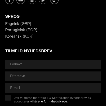
SPROG
Engelsk (GBR)
Portugisisk (POR)
Koreansk (KOR)
TILMELD NYHEDSBREV
Jeg vil gerne modtage FC Midtjyllands nyhedsbrev og
accepterer
vilkårene for nyhedsbreve
.