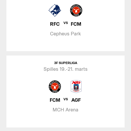
RFC
FCM
VS
Cepheus Park
3F SUPERLIGA
Spilles 19.-21. marts
FCM
AGF
VS
MCH Arena