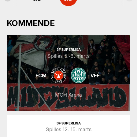
KOMMENDE
3F SUPERLIGA
Spilles 5.-8. marts
FCM
VFF
MCH Arena
3F SUPERLIGA
Spilles 12.-15. marts