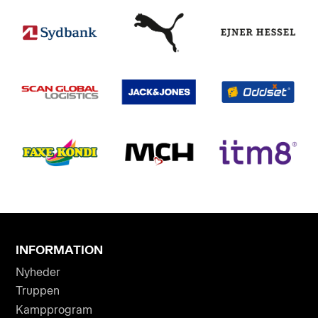
INFORMATION
Nyheder
Truppen
Kampprogram