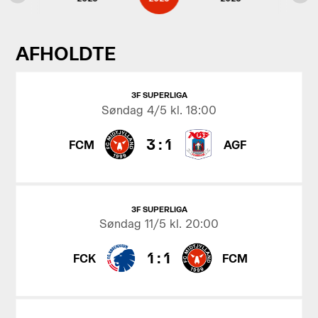
AFHOLDTE
3F SUPERLIGA
Søndag
4/5 kl. 18:00
3
:
1
FCM
AGF
3F SUPERLIGA
Søndag
11/5 kl. 20:00
1
:
1
FCK
FCM