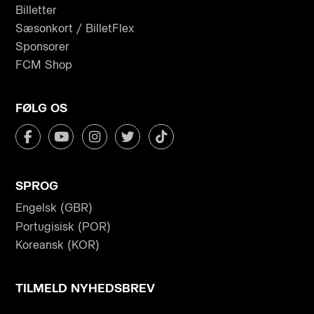
Billetter
Sæsonkort / BilletFlex
Sponsorer
FCM Shop
FØLG OS
SPROG
Engelsk (GBR)
Portugisisk (POR)
Koreansk (KOR)
TILMELD NYHEDSBREV