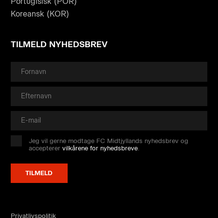
Portugisisk (POR)
Koreansk (KOR)
TILMELD NYHEDSBREV
Jeg vil gerne modtage FC Midtjyllands nyhedsbrev og
accepterer
vilkårene for nyhedsbreve
.
Privatlivspolitik