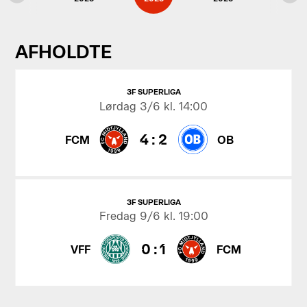
AFHOLDTE
3F SUPERLIGA
Lørdag
3/6 kl. 14:00
4
:
2
FCM
OB
3F SUPERLIGA
Fredag
9/6 kl. 19:00
0
:
1
VFF
FCM