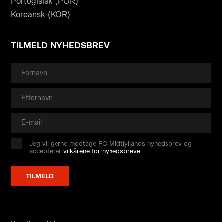
Portugisisk (POR)
Koreansk (KOR)
TILMELD NYHEDSBREV
Jeg vil gerne modtage FC Midtjyllands nyhedsbrev og
accepterer
vilkårene for nyhedsbreve
.