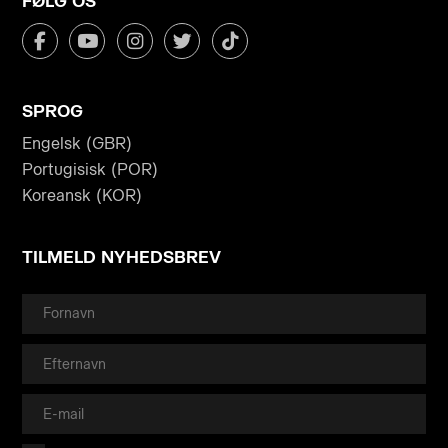
FØLG OS
SPROG
Engelsk (GBR)
Portugisisk (POR)
Koreansk (KOR)
TILMELD NYHEDSBREV