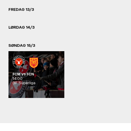
FREDAG 13/3
LØRDAG 14/3
SØNDAG 15/3
FCM
FCN
VS
14:00
3F Superliga