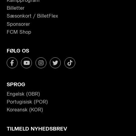
Kampprogram
Billetter
Sæsonkort / BilletFlex
Sponsorer
FCM Shop
FØLG OS
SPROG
Engelsk (GBR)
Portugisisk (POR)
Koreansk (KOR)
TILMELD NYHEDSBREV