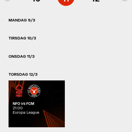
MANDAG 9/3
TIRSDAG 10/3
ONSDAG 11/3
TORSDAG 12/3
NFO
FCM
VS
21:00
Europa League