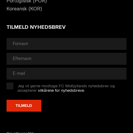
Portugisisk (POR)
Koreansk (KOR)
TILMELD NYHEDSBREV
Jeg vil gerne modtage FC Midtjyllands nyhedsbrev og
accepterer
vilkårene for nyhedsbreve
.