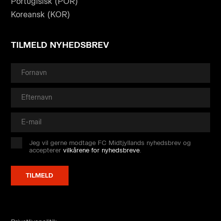
Portugisisk (POR)
Koreansk (KOR)
TILMELD NYHEDSBREV
Jeg vil gerne modtage FC Midtjyllands nyhedsbrev og
accepterer
vilkårene for nyhedsbreve
.