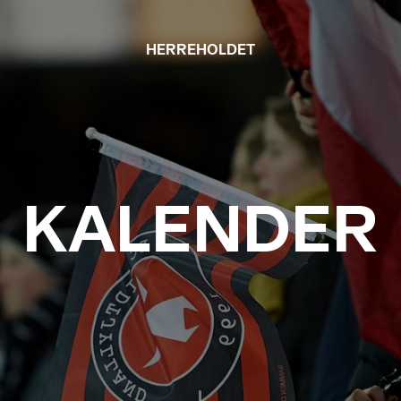
HERREHOLDET
KALENDER