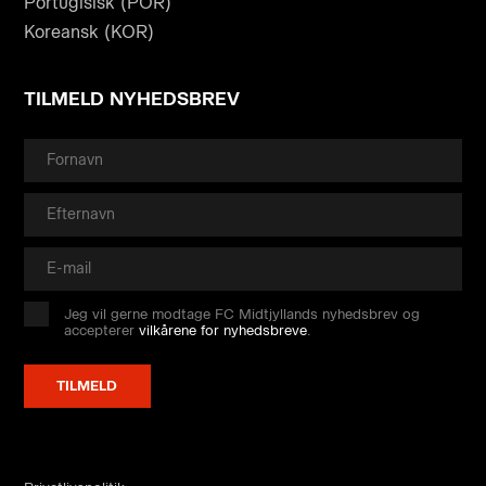
Portugisisk (POR)
Koreansk (KOR)
TILMELD NYHEDSBREV
Jeg vil gerne modtage FC Midtjyllands nyhedsbrev og
accepterer
vilkårene for nyhedsbreve
.