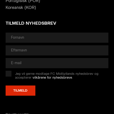
Portugisisk (POR)
Koreansk (KOR)
TILMELD NYHEDSBREV
Jeg vil gerne modtage FC Midtjyllands nyhedsbrev og
accepterer
vilkårene for nyhedsbreve
.