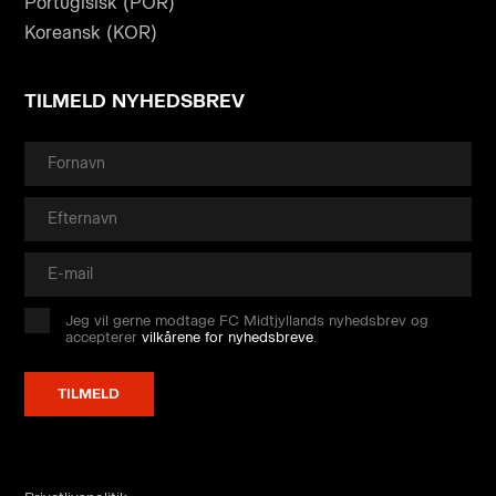
Portugisisk (POR)
Koreansk (KOR)
TILMELD NYHEDSBREV
Jeg vil gerne modtage FC Midtjyllands nyhedsbrev og
accepterer
vilkårene for nyhedsbreve
.