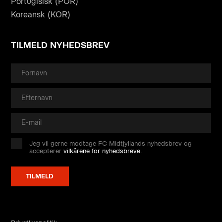
Portugisisk (POR)
Koreansk (KOR)
TILMELD NYHEDSBREV
Jeg vil gerne modtage FC Midtjyllands nyhedsbrev og
accepterer
vilkårene for nyhedsbreve
.