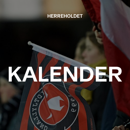
HERREHOLDET
KALENDER