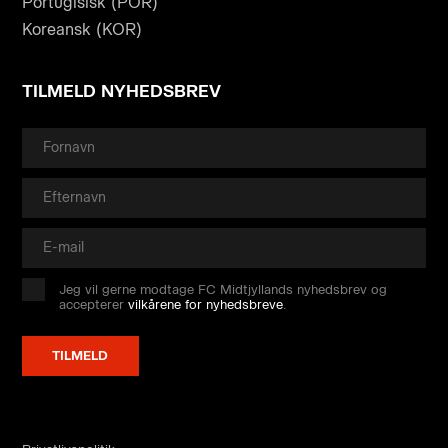
Portugisisk (POR)
Koreansk (KOR)
TILMELD NYHEDSBREV
Jeg vil gerne modtage FC Midtjyllands nyhedsbrev og
accepterer
vilkårene for nyhedsbreve
.