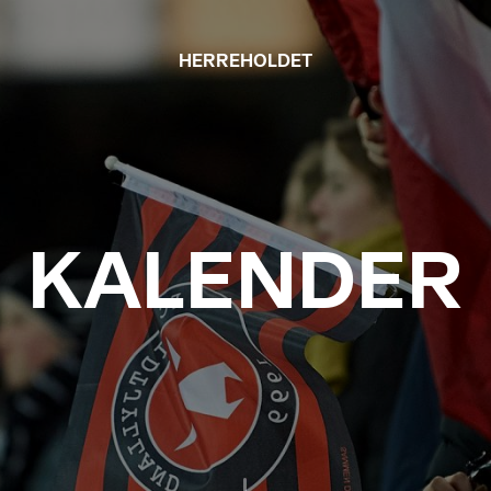
HERREHOLDET
KALENDER