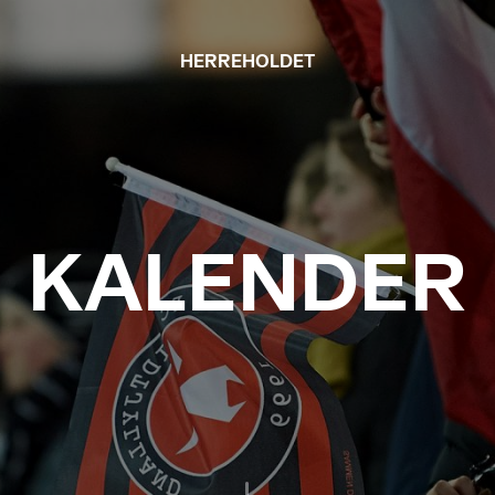
HERREHOLDET
KALENDER