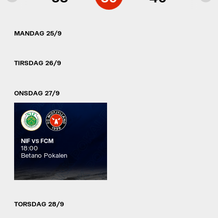
MANDAG 25/9
TIRSDAG 26/9
ONSDAG 27/9
NIF
FCM
VS
18:00
Betano Pokalen
TORSDAG 28/9