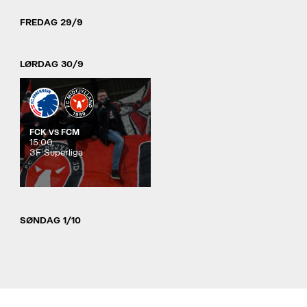
FREDAG 29/9
LØRDAG 30/9
FCK
FCM
VS
15:00
3F Superliga
SØNDAG 1/10