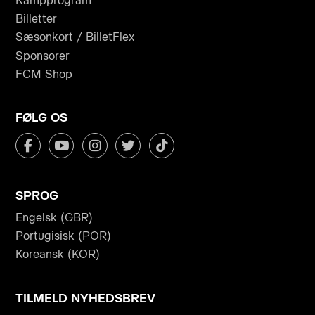
Kampprogram
Billetter
Sæsonkort / BilletFlex
Sponsorer
FCM Shop
FØLG OS
SPROG
Engelsk (GBR)
Portugisisk (POR)
Koreansk (KOR)
TILMELD NYHEDSBREV