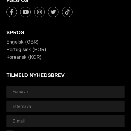
FØLG OS
SPROG
Engelsk (GBR)
Portugisisk (POR)
Koreansk (KOR)
TILMELD NYHEDSBREV