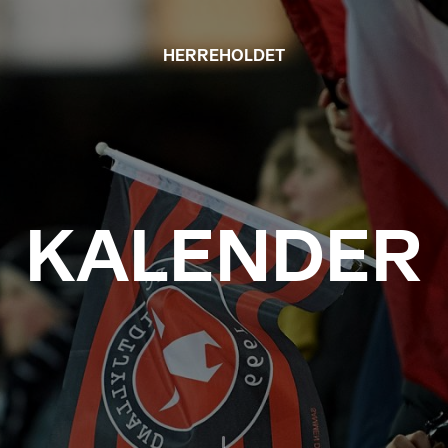
HERREHOLDET
KALENDER