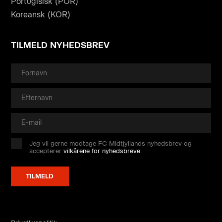
Portugisisk (POR)
Koreansk (KOR)
TILMELD NYHEDSBREV
Jeg vil gerne modtage FC Midtjyllands nyhedsbrev og
accepterer
vilkårene for nyhedsbreve
.