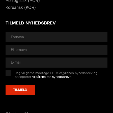
Portugisisk (POR)
Koreansk (KOR)
TILMELD NYHEDSBREV
Jeg vil gerne modtage FC Midtjyllands nyhedsbrev og
accepterer
vilkårene for nyhedsbreve
.