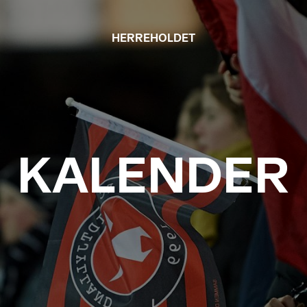
HERREHOLDET
KALENDER