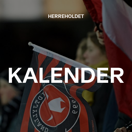
HERREHOLDET
KALENDER