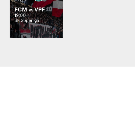
FCM
VFF
VS
19:00
3F Superliga