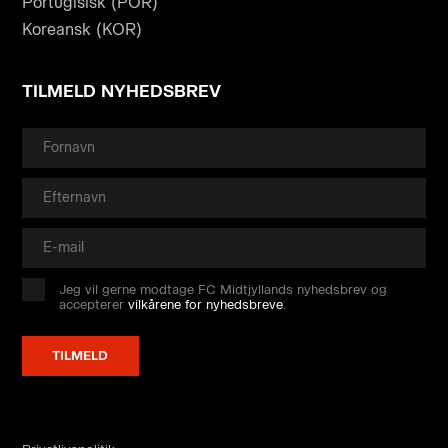
Portugisisk (POR)
Koreansk (KOR)
TILMELD NYHEDSBREV
Jeg vil gerne modtage FC Midtjyllands nyhedsbrev og
accepterer
vilkårene for nyhedsbreve
.