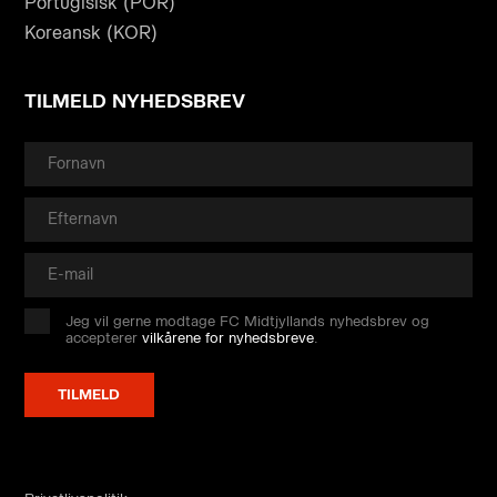
Portugisisk (POR)
Koreansk (KOR)
TILMELD NYHEDSBREV
Jeg vil gerne modtage FC Midtjyllands nyhedsbrev og
accepterer
vilkårene for nyhedsbreve
.