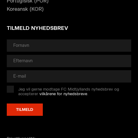
Portugisisk (POR)
Koreansk (KOR)
TILMELD NYHEDSBREV
Jeg vil gerne modtage FC Midtjyllands nyhedsbrev og
accepterer
vilkårene for nyhedsbreve
.