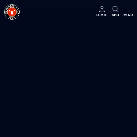
FCM ID
SØG
MENU