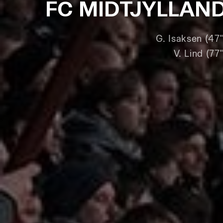
FC MIDTJYLLAN
G. Isaksen (47"
V. Lind (77"