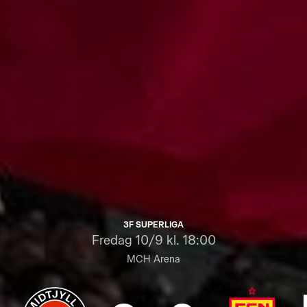
3F SUPERLIGA
Fredag
10/9 kl. 18:00
MCH Arena