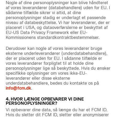
Nogle af dine personoplysninger kan blive håndteret
af vores leverandører (databehandlere) uden for EU. I
sådanne tilfælde sikrer vi altid, at dine
personoplysninger stadig er underlagt et passende
niveau af databeskyttelse. Vi har leverandører, der er
placeret i USA, og dataoverførslerne er beskyttet af
EU-US Data Privacy Framework eller EU-
Kommissionens standardkontraktbestemmelser.
Derudover kan nogle af vores leverandører bruge
eksterne underleverandører (underdatabehandlere),
der er placeret uden for EU. I sådanne tilfælde er
vores leverandører forpligtet til at holde dine
personoplysninger lige så beskyttede. Hvis du ønsker
specifikke oplysninger om vores ikke-EU-
leverandører eller disse eksterne
underdatabehandlere, bedes du kontakte os på
info@fcm.dk
.
4. HVOR LÆNGE OPBEVARER VI DINE
PERSONOPLYSNINGER?
Vi opbevarer dine data, så længe du har et FCM ID.
Hvis du sletter dit FCM ID, sletter eller anonymiserer