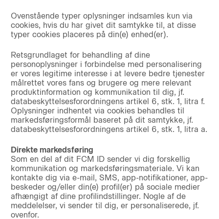
Ovenstående typer oplysninger indsamles kun via
cookies, hvis du har givet dit samtykke til, at disse
typer cookies placeres på din(e) enhed(er).
Retsgrundlaget for behandling af dine
personoplysninger i forbindelse med personalisering
er vores legitime interesse i at levere bedre tjenester
målrettet vores fans og brugere og mere relevant
produktinformation og kommunikation til dig, jf.
databeskyttelsesforordningens artikel 6, stk. 1, litra f.
Oplysninger indhentet via cookies behandles til
markedsføringsformål baseret på dit samtykke, jf.
databeskyttelsesforordningens artikel 6, stk. 1, litra a.
Direkte markedsføring
Som en del af dit FCM ID sender vi dig forskellig
kommunikation og markedsføringsmateriale. Vi kan
kontakte dig via e-mail, SMS, app-notifikationer, app-
beskeder og/eller din(e) profil(er) på sociale medier
afhængigt af dine profilindstillinger. Nogle af de
meddelelser, vi sender til dig, er personaliserede, jf.
ovenfor.