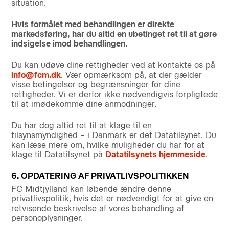
situation.
Hvis formålet med behandlingen er direkte
markedsføring, har du altid en ubetinget ret til at gøre
indsigelse imod behandlingen.
Du kan udøve dine rettigheder ved at kontakte os på
info@fcm.dk
. Vær opmærksom på, at der gælder
visse betingelser og begrænsninger for dine
rettigheder. Vi er derfor ikke nødvendigvis forpligtede
til at imødekomme dine anmodninger.
Du har dog altid ret til at klage til en
tilsynsmyndighed – i Danmark er det Datatilsynet. Du
kan læse mere om, hvilke muligheder du har for at
klage til Datatilsynet på
Datatilsynets hjemmeside
.
6. OPDATERING AF PRIVATLIVSPOLITIKKEN
FC Midtjylland kan løbende ændre denne
privatlivspolitik, hvis det er nødvendigt for at give en
retvisende beskrivelse af vores behandling af
personoplysninger.