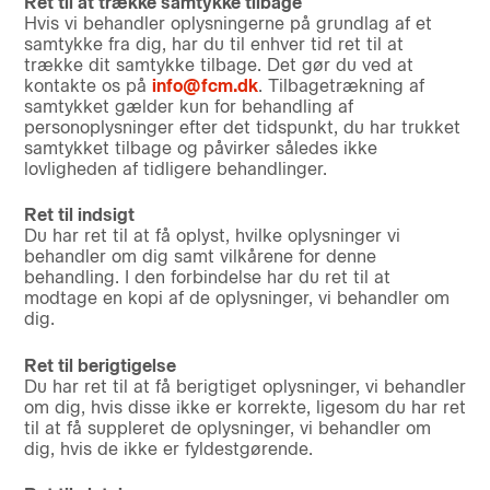
Ret til at trække samtykke tilbage
Hvis vi behandler oplysningerne på grundlag af et
samtykke fra dig, har du til enhver tid ret til at
trække dit samtykke tilbage. Det gør du ved at
kontakte os på
info@fcm.dk
. Tilbagetrækning af
samtykket gælder kun for behandling af
personoplysninger efter det tidspunkt, du har trukket
samtykket tilbage og påvirker således ikke
lovligheden af tidligere behandlinger.
Ret til indsigt
Du har ret til at få oplyst, hvilke oplysninger vi
behandler om dig samt vilkårene for denne
behandling. I den forbindelse har du ret til at
modtage en kopi af de oplysninger, vi behandler om
dig.
Ret til berigtigelse
Du har ret til at få berigtiget oplysninger, vi behandler
om dig, hvis disse ikke er korrekte, ligesom du har ret
til at få suppleret de oplysninger, vi behandler om
dig, hvis de ikke er fyldestgørende.