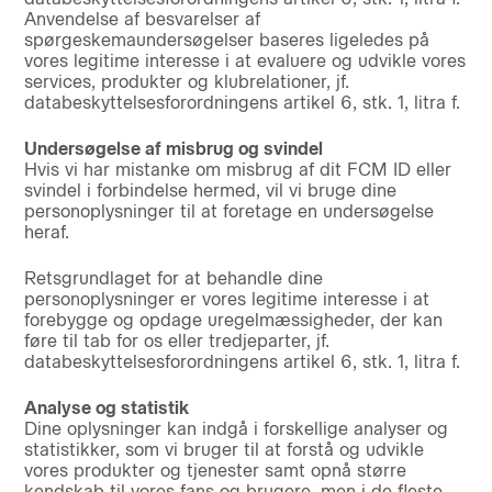
Anvendelse af besvarelser af
spørgeskemaundersøgelser baseres ligeledes på
vores legitime interesse i at evaluere og udvikle vores
services, produkter og klubrelationer, jf.
databeskyttelsesforordningens artikel 6, stk. 1, litra f.
Undersøgelse af misbrug og svindel
Hvis vi har mistanke om misbrug af dit FCM ID eller
svindel i forbindelse hermed, vil vi bruge dine
personoplysninger til at foretage en undersøgelse
heraf.
Retsgrundlaget for at behandle dine
personoplysninger er vores legitime interesse i at
forebygge og opdage uregelmæssigheder, der kan
føre til tab for os eller tredjeparter, jf.
databeskyttelsesforordningens artikel 6, stk. 1, litra f.
Analyse og statistik
Dine oplysninger kan indgå i forskellige analyser og
statistikker, som vi bruger til at forstå og udvikle
vores produkter og tjenester samt opnå større
kendskab til vores fans og brugere, men i de fleste