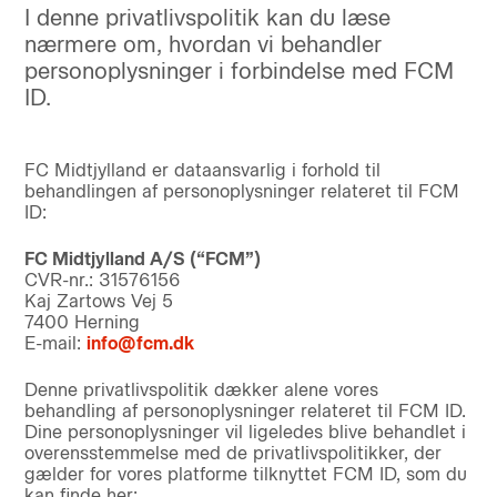
I denne privatlivspolitik kan du læse
nærmere om, hvordan vi behandler
personoplysninger i forbindelse med FCM
ID.
FC Midtjylland er dataansvarlig i forhold til
behandlingen af personoplysninger relateret til FCM
ID:
FC Midtjylland A/S (“FCM”)
CVR-nr.: 31576156
Kaj Zartows Vej 5
7400 Herning
E-mail:
info@fcm.dk
Denne privatlivspolitik dækker alene vores
behandling af personoplysninger relateret til FCM ID.
Dine personoplysninger vil ligeledes blive behandlet i
overensstemmelse med de privatlivspolitikker, der
gælder for vores platforme tilknyttet FCM ID, som du
kan finde her: