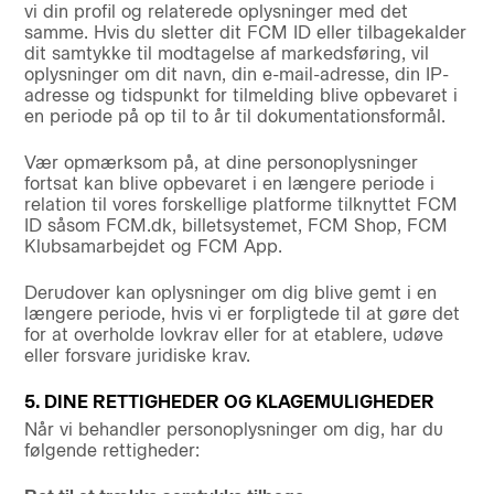
vi din profil og relaterede oplysninger med det
samme. Hvis du sletter dit FCM ID eller tilbagekalder
dit samtykke til modtagelse af markedsføring, vil
oplysninger om dit navn, din e-mail-adresse, din IP-
adresse og tidspunkt for tilmelding blive opbevaret i
en periode på op til to år til dokumentationsformål.
Vær opmærksom på, at dine personoplysninger
fortsat kan blive opbevaret i en længere periode i
relation til vores forskellige platforme tilknyttet FCM
ID såsom FCM.dk, billetsystemet, FCM Shop, FCM
Klubsamarbejdet og FCM App.
Derudover kan oplysninger om dig blive gemt i en
længere periode, hvis vi er forpligtede til at gøre det
for at overholde lovkrav eller for at etablere, udøve
eller forsvare juridiske krav.
5. DINE RETTIGHEDER OG KLAGEMULIGHEDER
Når vi behandler personoplysninger om dig, har du
følgende rettigheder: