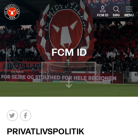
FCM ID
SØG
MENU
FCM ID
PRIVATLIVSPOLITIK