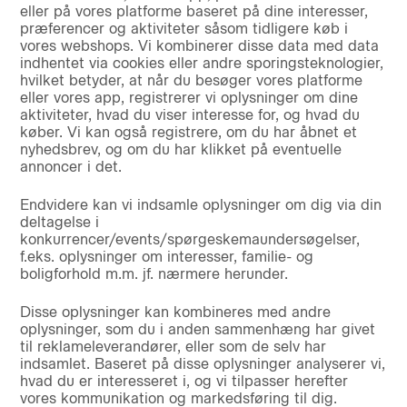
eller på vores platforme baseret på dine interesser,
præferencer og aktiviteter såsom tidligere køb i
vores webshops. Vi kombinerer disse data med data
indhentet via cookies eller andre sporingsteknologier,
hvilket betyder, at når du besøger vores platforme
eller vores app, registrerer vi oplysninger om dine
aktiviteter, hvad du viser interesse for, og hvad du
køber. Vi kan også registrere, om du har åbnet et
nyhedsbrev, og om du har klikket på eventuelle
annoncer i det.
Endvidere kan vi indsamle oplysninger om dig via din
deltagelse i
konkurrencer/events/spørgeskemaundersøgelser,
f.eks. oplysninger om interesser, familie- og
boligforhold m.m. jf. nærmere herunder.
Disse oplysninger kan kombineres med andre
oplysninger, som du i anden sammenhæng har givet
til reklameleverandører, eller som de selv har
indsamlet. Baseret på disse oplysninger analyserer vi,
hvad du er interesseret i, og vi tilpasser herefter
vores kommunikation og markedsføring til dig.