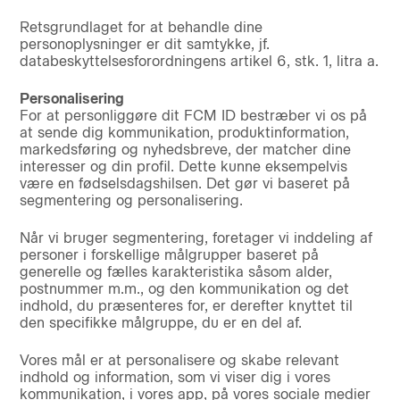
Retsgrundlaget for at behandle dine
personoplysninger er dit samtykke, jf.
databeskyttelsesforordningens artikel 6, stk. 1, litra a.
Personalisering
For at personliggøre dit FCM ID bestræber vi os på
at sende dig kommunikation, produktinformation,
markedsføring og nyhedsbreve, der matcher dine
interesser og din profil. Dette kunne eksempelvis
være en fødselsdagshilsen. Det gør vi baseret på
segmentering og personalisering.
Når vi bruger segmentering, foretager vi inddeling af
personer i forskellige målgrupper baseret på
generelle og fælles karakteristika såsom alder,
postnummer m.m., og den kommunikation og det
indhold, du præsenteres for, er derefter knyttet til
den specifikke målgruppe, du er en del af.
Vores mål er at personalisere og skabe relevant
indhold og information, som vi viser dig i vores
kommunikation, i vores app, på vores sociale medier