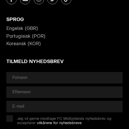
SPROG
Engelsk (GBR)
Portugisisk (POR)
Koreansk (KOR)
TILMELD NYHEDSBREV
Jeg vil gerne modtage FC Midtjyllands nyhedsbrev og
accepterer
vilkårene for nyhedsbreve
.