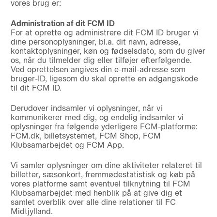
vores brug er:
Administration af dit FCM ID
For at oprette og administrere dit FCM ID bruger vi
dine personoplysninger, bl.a. dit navn, adresse,
kontaktoplysninger, køn og fødselsdato, som du giver
os, når du tilmelder dig eller tilføjer efterfølgende.
Ved oprettelsen angives din e-mail-adresse som
bruger-ID, ligesom du skal oprette en adgangskode
til dit FCM ID.
Derudover indsamler vi oplysninger, når vi
kommunikerer med dig, og endelig indsamler vi
oplysninger fra følgende yderligere FCM-platforme:
FCM.dk, billetsystemet, FCM Shop, FCM
Klubsamarbejdet og FCM App.
Vi samler oplysninger om dine aktiviteter relateret til
billetter, sæsonkort, fremmødestatistisk og køb på
vores platforme samt eventuel tilknytning til FCM
Klubsamarbejdet med henblik på at give dig et
samlet overblik over alle dine relationer til FC
Midtjylland.