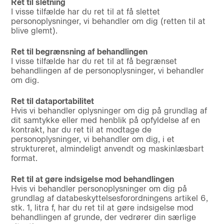
Ret til sletning
I visse tilfælde har du ret til at få slettet
personoplysninger, vi behandler om dig (retten til at
blive glemt).
Ret til begrænsning af behandlingen
I visse tilfælde har du ret til at få begrænset
behandlingen af de personoplysninger, vi behandler
om dig.
Ret til dataportabilitet
Hvis vi behandler oplysninger om dig på grundlag af
dit samtykke eller med henblik på opfyldelse af en
kontrakt, har du ret til at modtage de
personoplysninger, vi behandler om dig, i et
struktureret, almindeligt anvendt og maskinlæsbart
format.
Ret til at gøre indsigelse mod behandlingen
Hvis vi behandler personoplysninger om dig på
grundlag af databeskyttelsesforordningens artikel 6,
stk. 1, litra f, har du ret til at gøre indsigelse mod
behandlingen af grunde, der vedrører din særlige