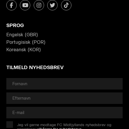
SPROG
Engelsk (GBR)
Portugisisk (POR)
Koreansk (KOR)
TILMELD NYHEDSBREV
Jeg vil gerne modtage FC Midtjyllands nyhedsbrev og