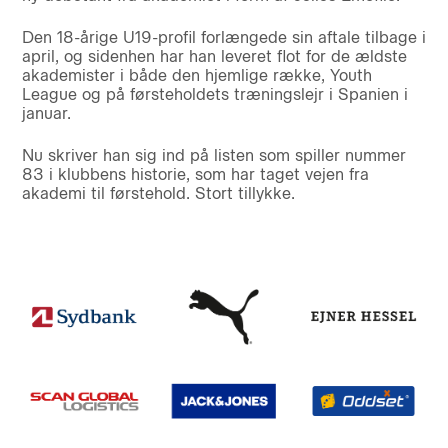
Den 18-årige U19-profil forlængede sin aftale tilbage i
april, og sidenhen har han leveret flot for de ældste
akademister i både den hjemlige række, Youth
League og på førsteholdets træningslejr i Spanien i
januar.
Nu skriver han sig ind på listen som spiller nummer
83 i klubbens historie, som har taget vejen fra
akademi til førstehold. Stort tillykke.