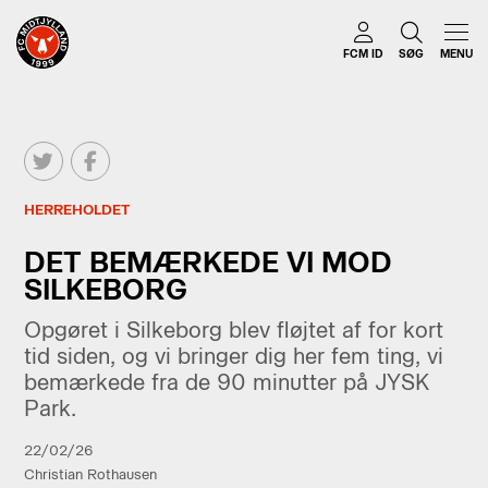
FCM ID
SØG
MENU
HERREHOLDET
DET BEMÆRKEDE VI MOD
SILKEBORG
Opgøret i Silkeborg blev fløjtet af for kort
tid siden, og vi bringer dig her fem ting, vi
bemærkede fra de 90 minutter på JYSK
Park.
22/02/26
Christian Rothausen