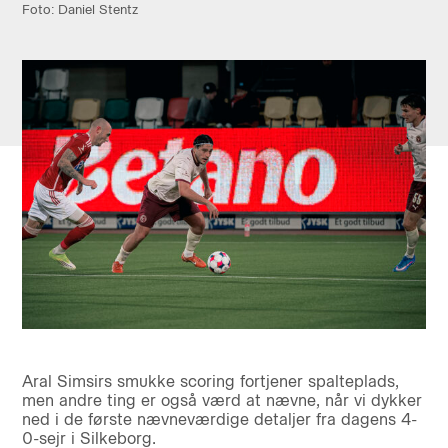
Foto: Daniel Stentz
Aral Simsirs smukke scoring fortjener spalteplads,
men andre ting er også værd at nævne, når vi dykker
ned i de første nævneværdige detaljer fra dagens 4-
0-sejr i Silkeborg.