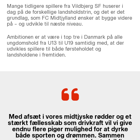
Mange tidligere spillere fra Vildbjerg SF huserer i
dag på de forskellige landsholdstrin, og det er det
grundlag, som FC Midtjylland ønsker at bygge videre
på – og udvikle til næste niveau.
Ambitionen er at være i top tre i Danmark på alle
ungdomshold fra U13 til U19 samtidig med, at der
udvikles spillere til både førsteholdet og
landsholdene i fremtiden.
Med afsæt i vores midtjyske rødder og et
stærkt fællesskab som drivkraft vil vi give
endnu flere piger mulighed for at dyrke
både sporten og drømmen. Sammen