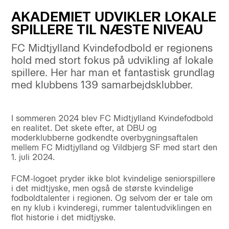
AKADEMIET UDVIKLER LOKALE
SPILLERE TIL NÆSTE NIVEAU
FC Midtjylland Kvindefodbold er regionens
hold med stort fokus på udvikling af lokale
spillere. Her har man et fantastisk grundlag
med klubbens 139 samarbejdsklubber.
I sommeren 2024 blev FC Midtjylland Kvindefodbold
en realitet. Det skete efter, at DBU og
moderklubberne godkendte overbygningsaftalen
mellem FC Midtjylland og Vildbjerg SF med start den
1. juli 2024.
FCM-logoet pryder ikke blot kvindelige seniorspillere
i det midtjyske, men også de største kvindelige
fodboldtalenter i regionen. Og selvom der er tale om
en ny klub i kvinderegi, rummer talentudviklingen en
flot historie i det midtjyske.