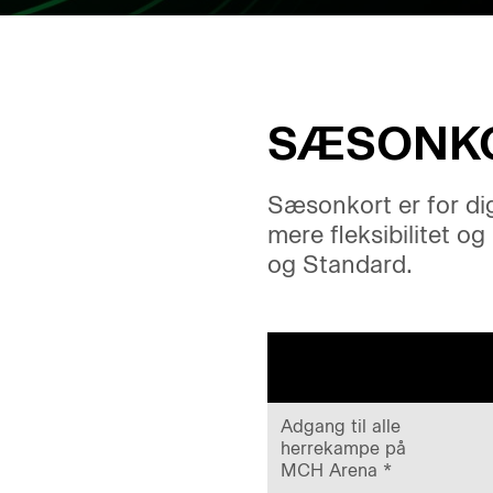
SÆSONKO
Sæsonkort er for dig
mere fleksibilitet o
og Standard.
Adgang til alle
herrekampe på
MCH Arena *