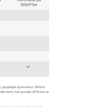
BilletFlex
, gruppespil og knockout. Såfremt
etter hertil, men grundet UEFA-krav er