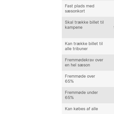
Fast plads med
sæsonkort
Skal trække billet til
kampene
Kan trække billet til
alle tribuner
Fremmødekrav over
en hel sæson
Fremmøde over
65%
Fremmøde under
65%
Kan købes af alle