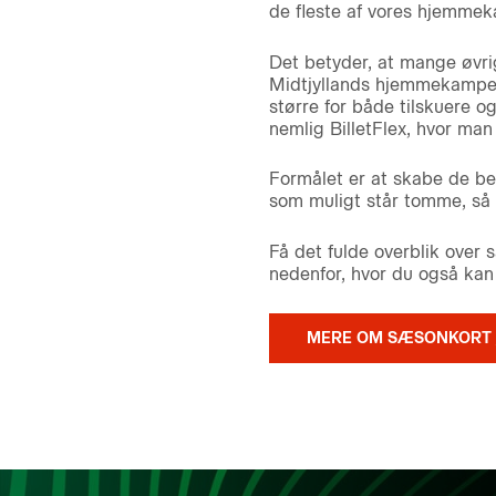
de fleste af vores hjemme
Det betyder, at mange øvrig
Midtjyllands hjemmekampe. 
større for både tilskuere o
nemlig BilletFlex, hvor ma
Formålet er at skabe de be
som muligt står tomme, så 
Få det fulde overblik over
nedenfor, hvor du også kan 
MERE OM SÆSONKORT /