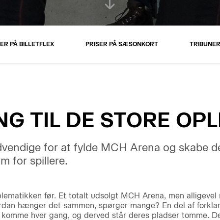
ER PÅ BILLETFLEX
PRISER PÅ SÆSONKORT
TRIBUNE
G TIL DE STORE OP
ødvendige for at fylde MCH Arena og skabe de
m for spillere.
ematikken før. Et totalt udsolgt MCH Arena, men alligevel 
ordan hænger det sammen, spørger mange? En del af forklar
komme hver gang, og derved står deres pladser tomme. Det