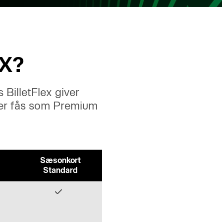
X?
BilletFlex giver
yper fås som Premium
Sæsonkort
Standard