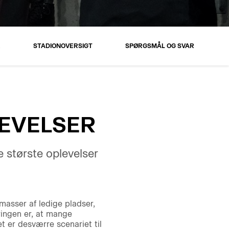
R
STADIONOVERSIGT
SPØRGSMÅL OG SVAR
LEVELSER
 største oplevelser
masser af ledige pladser,
ingen er, at mange
 er desværre scenariet til