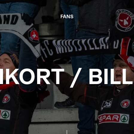
FANS
KORT / BILL