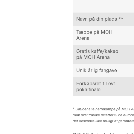
Navn på din plads **
Tæppe på MCH
Arena
Gratis kaffe/kakao
på MCH Arena
Unik årlig fangave
Forkøbsret til evt.
pokalfinale
* Gælder alle herrekampe på MCH Are
man skal trække billetter til de euro
det desværre ikke muligt at garantere