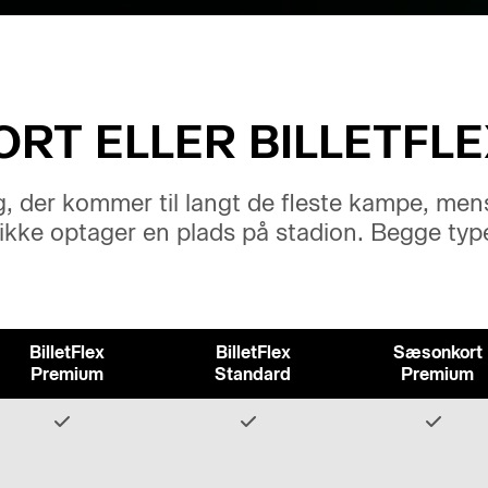
RT ELLER BILLETFLE
, der kommer til langt de fleste kampe, mens 
g ikke optager en plads på stadion. Begge t
BilletFlex
BilletFlex
Sæsonkort
Premium
Standard
Premium