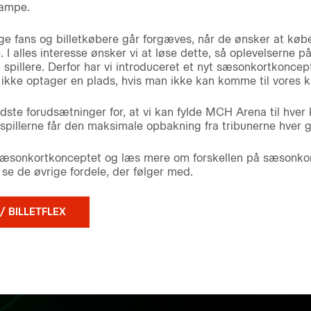
kampe.
e fans og billetkøbere går forgæves, når de ønsker at købe b
I alles interesse ønsker vi at løse dette, så oplevelserne 
g spillere. Derfor har vi introduceret et nyt sæsonkortkoncep
n ikke optager en plads, hvis man ikke kan komme til vores 
dste forudsætninger for, at vi kan fylde MCH Arena til hver
spillerne får den maksimale opbakning fra tribunerne hver 
 sæsonkortkonceptet og læs mere om forskellen på sæsonkort 
se de øvrige fordele, der følger med.
 BILLETFLEX