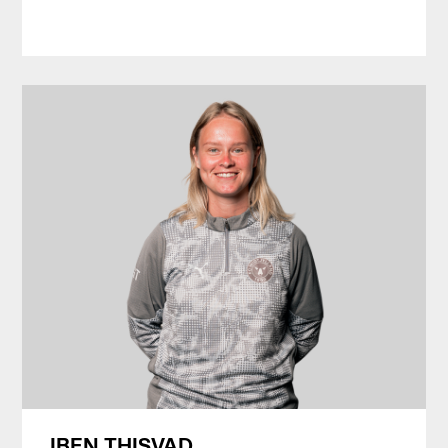
IBEN THISVAD