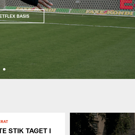
ETFLEX BASIS
ERAT
E STIK TAGET I