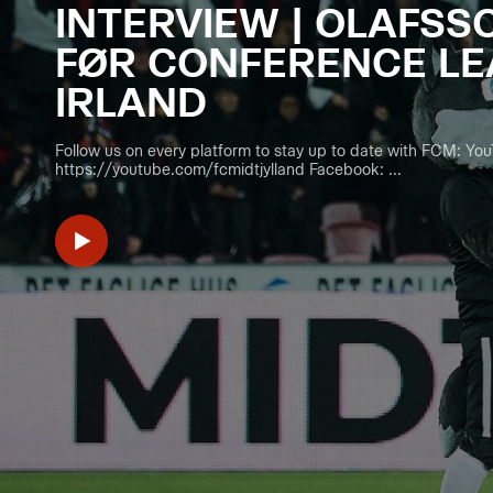
INTERVIEW | OLAFSS
FØR CONFERENCE LE
IRLAND
Follow us on every platform to stay up to date with FCM: Yo
https://youtube.com/fcmidtjylland Facebook: ...