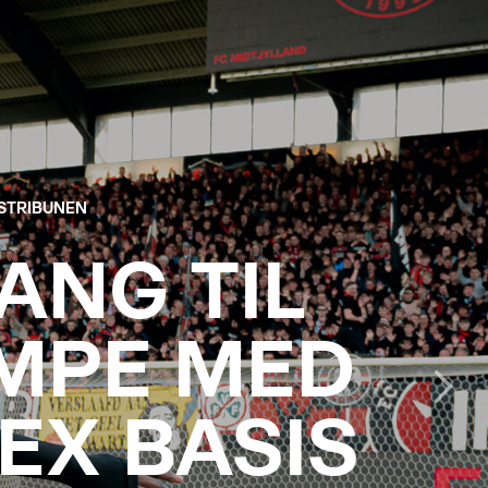
STRIBUNEN
ANG TIL
MPE MED
EX BASIS