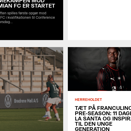
MEKAMPEN MOD
IAN FC ER STARTET
ften spilles første opgør mod
C i kvalifikationen til Conference
orsdag…
6
HERREHOLDET
TÆT PÅ FRANCULIN
PRE-SEASON: 11 DAG
LA SANTA OG INSPI
TIL DEN UNGE
GENERATION