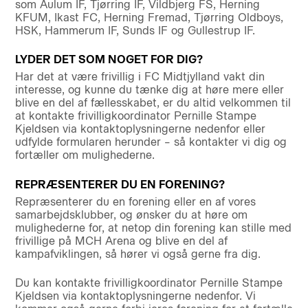
som Aulum IF, Tjørring IF, Vildbjerg FS, Herning
KFUM, Ikast FC, Herning Fremad, Tjørring Oldboys,
HSK, Hammerum IF, Sunds IF og Gullestrup IF.
LYDER DET SOM NOGET FOR DIG?
Har det at være frivillig i FC Midtjylland vakt din
interesse, og kunne du tænke dig at høre mere eller
blive en del af fællesskabet, er du altid velkommen til
at kontakte frivilligkoordinator Pernille Stampe
Kjeldsen via kontaktoplysningerne nedenfor eller
udfylde formularen herunder – så kontakter vi dig og
fortæller om mulighederne.
REPRÆSENTERER DU EN FORENING?
Repræsenterer du en forening eller en af vores
samarbejdsklubber, og ønsker du at høre om
mulighederne for, at netop din forening kan stille med
frivillige på MCH Arena og blive en del af
kampafviklingen, så hører vi også gerne fra dig.
Du kan kontakte frivilligkoordinator Pernille Stampe
Kjeldsen via kontaktoplysningerne nedenfor. Vi