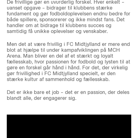
De frivillige gør en uvurderlig forskel. Hver enkelt –
uanset opgave – bidrager til klubbens stærke
fundament og gør fodboldoplevelsen endnu bedre for
både spillere, sponsorerer og ikke mindst fans. Det
handler om at bidrage til klubbens succes og
samtidig få unikke oplevelser og venskaber.
Men det at være frivillig i FC Midtjylland er mere end
blot at hjælpe til under kampafviklingen på MCH
Arena. Man bliver en del af et stærkt og loyalt
fællesskab, hvor passionen for fodbold og lysten til at
gøre en forskel går hånd i hånd. For det, der virkelig
gør frivillighed i FC Midtjylland specielt, er den
stærke kultur af sammenhold og fællesskab.
Det er ikke bare et job – det er en passion, der deles
blandt alle, der engagerer sig.