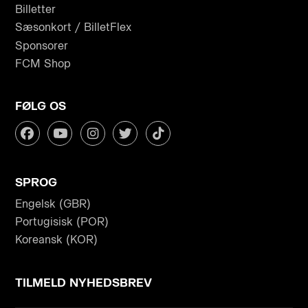
Billetter
Sæsonkort / BilletFlex
Sponsorer
FCM Shop
FØLG OS
SPROG
Engelsk (GBR)
Portugisisk (POR)
Koreansk (KOR)
TILMELD NYHEDSBREV