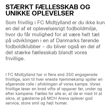
STÆRKT FÆLLESSKAB OG
UNIKKE OPLEVELSER
Som frivillig i FC Midtjylland er du ikke kun
en del af et oplevelsesrigt fodboldmiljø,
hvor du får mulighed for at være helt tæt
på udviklingen i en af Danmarks førende
fodboldklubber – du bliver også en del af
det stærke fællesskab blandt vores
frivillige.
I FC Midtjylland har vi flere end 350 engagerede
frivillige, som til hver eneste hjemmekamp spiller en
afgørende rolle i afviklingen af vores kampe. Vores
frivillige løser en bred vifte af opgaver før, under og
efter kampene. Fælles for alle er, at de er med til at
sikre, at gæsterne på MCH Arena oplever god
service, store smil og højt humør.