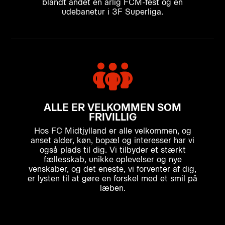
blandt andet en årlig FCM-fest og en
udebanetur i 3F Superliga.
ALLE ER VELKOMMEN SOM
FRIVILLIG
Hos FC Midtjylland er alle velkommen, og
anset alder, køn, bopæl og interesser har vi
også plads til dig. Vi tilbyder et stærkt
fællesskab, unikke oplevelser og nye
venskaber, og det eneste, vi forventer af dig,
er lysten til at gøre en forskel med et smil på
læben.