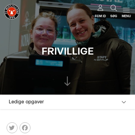
FCM ID
SØG
MENU
FRIVILLIGE