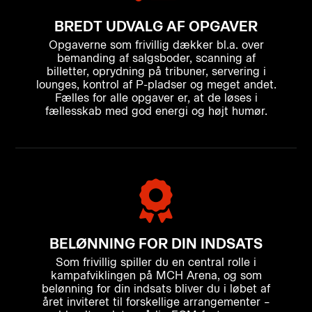
BREDT UDVALG AF OPGAVER
Opgaverne som frivillig dækker bl.a. over
bemanding af salgsboder, scanning af
billetter, oprydning på tribuner, servering i
lounges, kontrol af P-pladser og meget andet.
Fælles for alle opgaver er, at de løses i
fællesskab med god energi og højt humør.
BELØNNING FOR DIN INDSATS
Som frivillig spiller du en central rolle i
kampafviklingen på MCH Arena, og som
belønning for din indsats bliver du i løbet af
året inviteret til forskellige arrangementer –