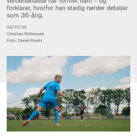
verdensklasse har formet ham – og
forklarer, hvorfor han stadig nørder detaljer
som 36-årig.
03/07/25
Christian Rothausen
Foto: Daniel Stentz