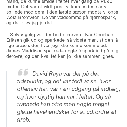
mand, de kunne smide i feltet hver gang på +1.90
meter. Det var et vildt pres, vi kom under, når vi
spillede mod dem. I den første sæson mødte vi også
West Bromwich. De var voldsomme på hjørnespark,
og der blev jeg jordet.
– Selvfølgelig var der bedre servere. Når Christian
Eriksen gik ud og sparkede, så vidste man, at den lå
lige præcis der, hvor jeg ikke kunne komme ud.
James Maddison sparkede nogle frispark ind på mig
derovre, og den kvalitet kan jo ikke sammenlignes.
David Raya var der på det
tidspunkt, og det var fedt at se, hvor
offensiv han var i sin udgang på indlæg,
og hvor dygtig han var i feltet. Og så
trænede han ofte med nogle meget
glatte havehandsker for at udfordre sit
greb.