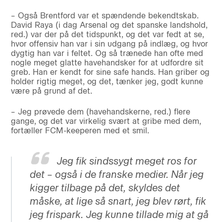
– Også Brentford var et spændende bekendtskab.
David Raya (i dag Arsenal og det spanske landshold,
red.) var der på det tidspunkt, og det var fedt at se,
hvor offensiv han var i sin udgang på indlæg, og hvor
dygtig han var i feltet. Og så trænede han ofte med
nogle meget glatte havehandsker for at udfordre sit
greb. Han er kendt for sine safe hands. Han griber og
holder rigtig meget, og det, tænker jeg, godt kunne
være på grund af det.
– Jeg prøvede dem (havehandskerne, red.) flere
gange, og det var virkelig svært at gribe med dem,
fortæller FCM-keeperen med et smil.
Jeg fik sindssygt meget ros for
det – også i de franske medier. Når jeg
kigger tilbage på det, skyldes det
måske, at lige så snart, jeg blev rørt, fik
jeg frispark. Jeg kunne tillade mig at gå