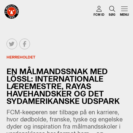
FCM ID
SØG
MENU
HERREHOLDET
EN MÅLMANDSSNAK MED
LÖSSL: INTERNATIONALE
LÆREMESTRE, RAYAS
HAVEHANDSKER OG DET
SYDAMERIKANSKE UDSPARK
FCM-keeperen ser tilbage på en karriere,
hvor dødbolde, franske, tyske og engelske
dyder og inspiration fra målmandsskoler i