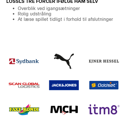
LÖSSLS TRE FORCER IFØLGE HAM SELV
Overblik ved igangsætninger
Rolig udstråling
At læse spillet tidligt i forhold til afslutninger