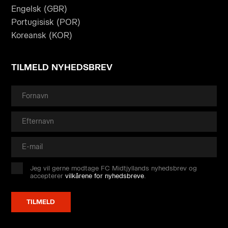
Engelsk (GBR)
Portugisisk (POR)
Koreansk (KOR)
TILMELD NYHEDSBREV
Jeg vil gerne modtage FC Midtjyllands nyhedsbrev og
accepterer
vilkårene for nyhedsbreve
.