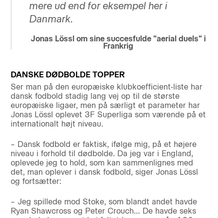
mere ud end for eksempel her i
Danmark.
Jonas Lössl om sine succesfulde "aerial duels" i
Frankrig
DANSKE DØDBOLDE TOPPER
Ser man på den europæiske klubkoefficient-liste har
dansk fodbold stadig lang vej op til de største
europæiske ligaer, men på særligt et parameter har
Jonas Lössl oplevet 3F Superliga som værende på et
internationalt højt niveau.
– Dansk fodbold er faktisk, ifølge mig, på et højere
niveau i forhold til dødbolde. Da jeg var i England,
oplevede jeg to hold, som kan sammenlignes med
det, man oplever i dansk fodbold, siger Jonas Lössl
og fortsætter:
– Jeg spillede mod Stoke, som blandt andet havde
Ryan Shawcross og Peter Crouch… De havde seks