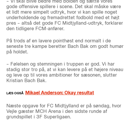
– Vi skal blive bedre med bolden og sætte vores
gode offensive spillere i scene. Det skal måske være
et lidt mere simpelt udtryk, hvor vi kan spille noget
underholdende og fremadrettet fodbold med et højt
pres – altså det gode FC Midtjylland-udtryk, forklarer
den tidligere FCM-anfører.
På trods af en lavere pointhøst end normalt i de
seneste tre kampe beretter Bach Bak om godt humør
på holdet.
– Følelsen og stemningen i truppen er god. Vi har
stadig stor tro på, at vi kan levere på et højere niveau
og leve op til vores ambitioner for sæsonen, slutter
Kristian Bach Bak.
Mikael Anderson: Okay resultat
Næste opgave for FC Midtjylland er på søndag, hvor
Vejle gæster MCH Arena i den sidste runde af
grundspillet i 3F Superligaen.