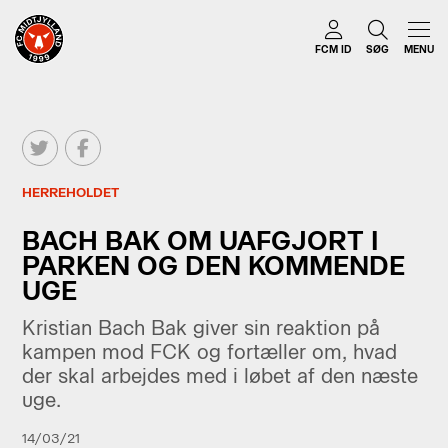
FCM ID
SØG
MENU
HERREHOLDET
BACH BAK OM UAFGJORT I
PARKEN OG DEN KOMMENDE
UGE
Kristian Bach Bak giver sin reaktion på
kampen mod FCK og fortæller om, hvad
der skal arbejdes med i løbet af den næste
uge.
14/03/21