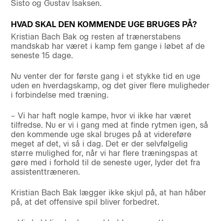
Sisto og Gustav Isaksen.
HVAD SKAL DEN KOMMENDE UGE BRUGES PÅ?
Kristian Bach Bak og resten af trænerstabens
mandskab har været i kamp fem gange i løbet af de
seneste 15 dage.
Nu venter der for første gang i et stykke tid en uge
uden en hverdagskamp, og det giver flere muligheder
i forbindelse med træning.
– Vi har haft nogle kampe, hvor vi ikke har været
tilfredse. Nu er vi i gang med at finde rytmen igen, så
den kommende uge skal bruges på at videreføre
meget af det, vi så i dag. Det er der selvfølgelig
større mulighed for, når vi har flere træningspas at
gøre med i forhold til de seneste uger, lyder det fra
assistenttræneren.
Kristian Bach Bak lægger ikke skjul på, at han håber
på, at det offensive spil bliver forbedret.