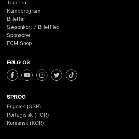
Truppen
Kampprogram
Billetter
Sæsonkort / BilletFlex
Sponsorer
FCM Shop
FØLG OS
SPROG
Engelsk (GBR)
Portugisisk (POR)
Koreansk (KOR)