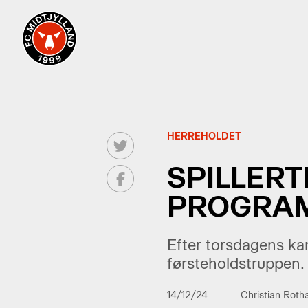
HERREHOLDET
SPILLERT
PROGRAM
Efter torsdagens kam
førsteholdstruppen.
14/12/24
Christian Roth