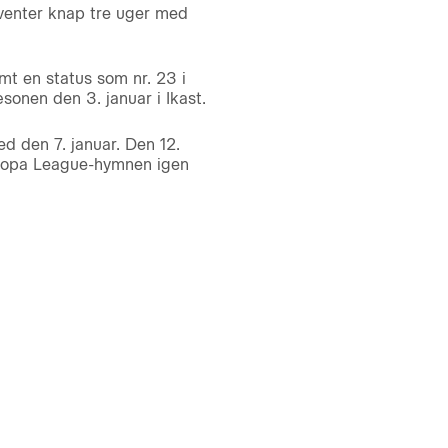
 venter knap tre uger med
t en status som nr. 23 i
onen den 3. januar i Ikast.
ed den 7. januar. Den 12.
 Europa League-hymnen igen