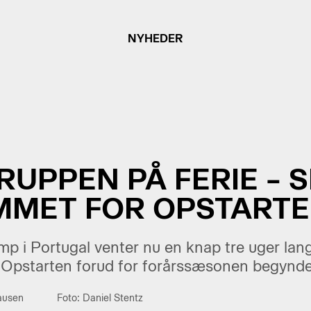
NYHEDER
RUPPEN PÅ FERIE – S
MET FOR OPSTARTE
p i Portugal venter nu en knap tre uger lang 
 Opstarten forud for forårssæsonen begynder
ausen
Foto: Daniel Stentz