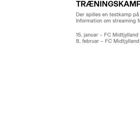
TRÆNINGSKAMPE
Der spilles en testkamp på
Information om streaming f
15. januar – FC Midtjylland
8. februar – FC Midtjylland