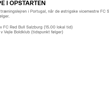
 I OPSTARTEN
 træningslejren i Portugal, når de østrigske vicemestre FC
ølger.
 v FC Red Bull Salzburg (15.00 lokal tid)
 v Vejle Boldklub (tidspunkt følger)