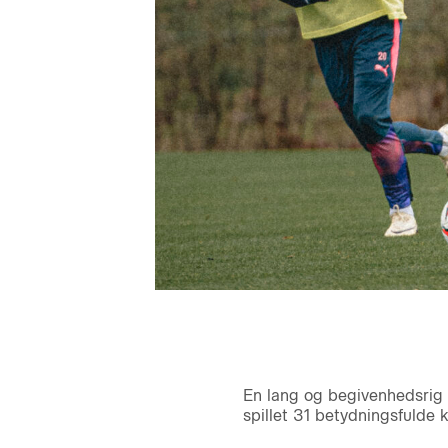
En lang og begivenhedsrig h
spillet 31 betydningsfulde