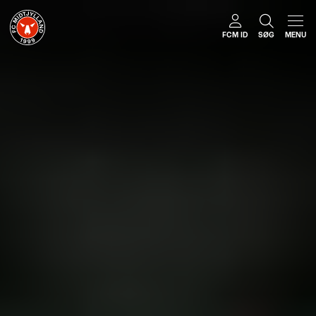
FCM ID
SØG
MENU