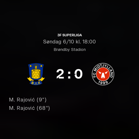
3F SUPERLIGA
Søndag
6/10 kl. 18:00
Brøndby Stadion
2
:
0
M. Rajović (9")
M. Rajović (68")