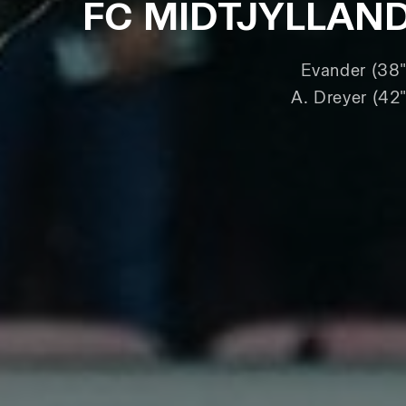
FC MIDTJYLLAN
Evander (38"
A. Dreyer (42"