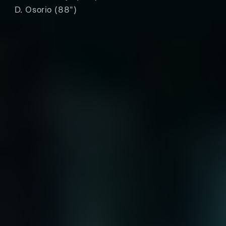
D. Osorio (88")