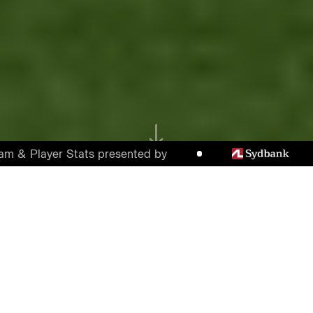
& Player Stats presented by
VILD AFSLUTNING OG VIGTIG
SEJR