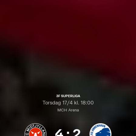
3F SUPERLIGA
Torsdag
17/4 kl. 18:00
MCH Arena
4
:
2