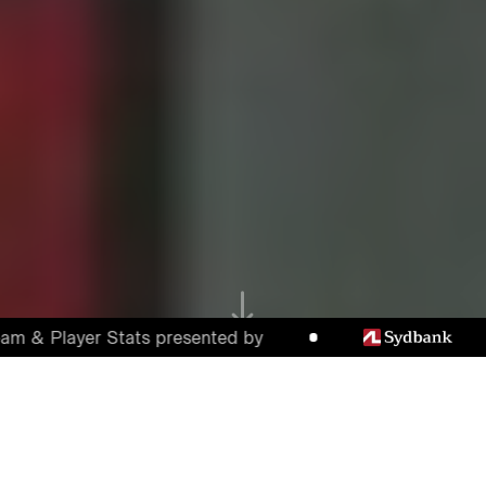
Player Stats presented by