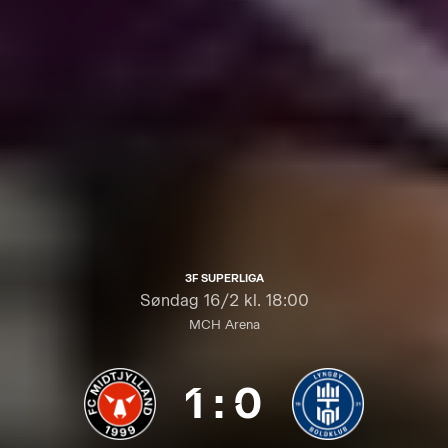
3F SUPERLIGA
Søndag
16/2 kl. 18:00
MCH Arena
1
:
0