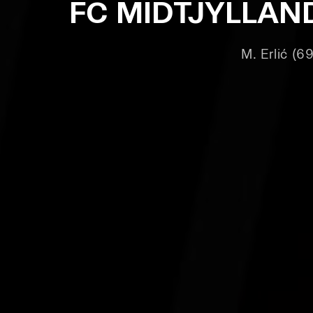
FC MIDTJYLLAN
M. Erlić (69