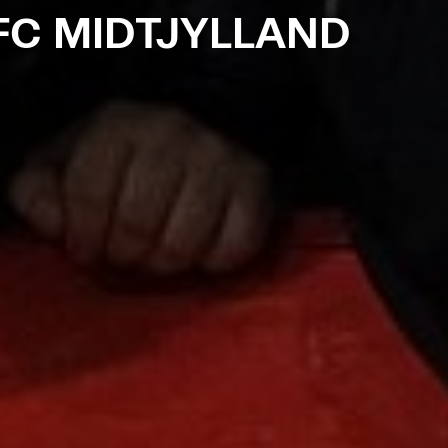
FC MIDTJYLLAND