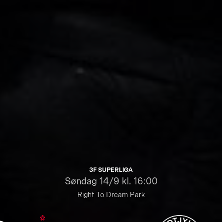
3F SUPERLIGA
Søndag
14/9 kl. 16:00
Right To Dream Park