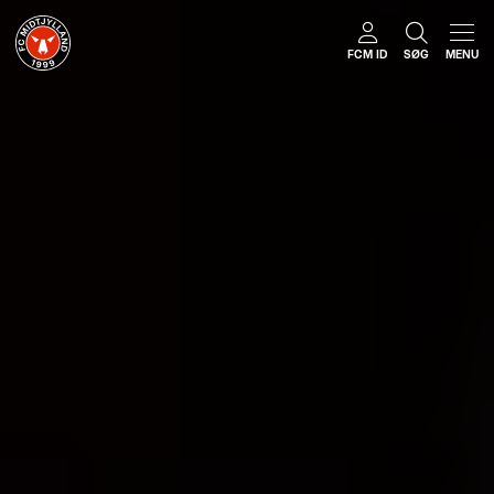
FCM ID
SØG
MENU