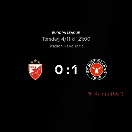
EUROPA LEAGUE
Torsdag
4/11 kl. 21:00
Stadion Rajko Mitic
0
:
1
G. Kanga (56")