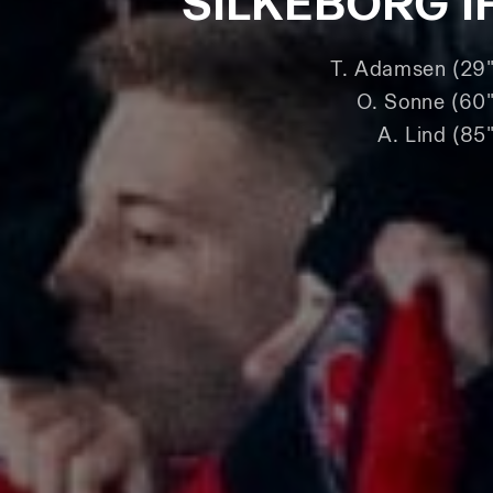
SILKEBORG I
T. Adamsen (29"
O. Sonne (60"
A. Lind (85"