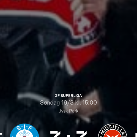
3F SUPERLIGA
Søndag
19/3 kl. 15:00
Jysk Park